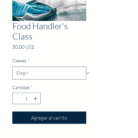
Food Handler's
Class
Precio
50,00 US$
Classes
*
Cantidad
*
Agregar al carrito